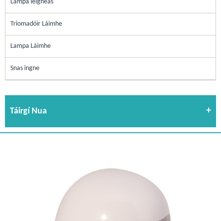
Lampa leigheas
Triomadóir Láimhe
Lampa Láimhe
Snas ingne
Táirgí Nua