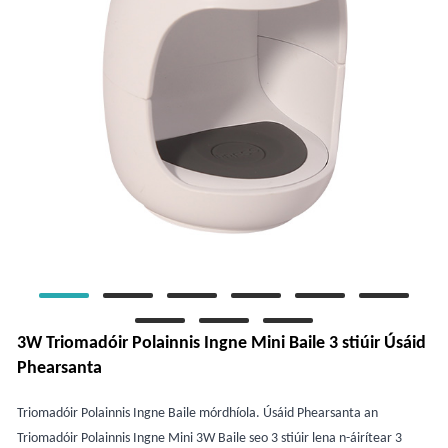
3W Triomadóir Polainnis Ingne Mini Baile 3 stiúir Úsáid
Phearsanta
Triomadóir Polainnis Ingne Baile mórdhíola. Úsáid Phearsanta an
Triomadóir Polainnis Ingne Mini 3W Baile seo 3 stiúir lena n-áirítear 3